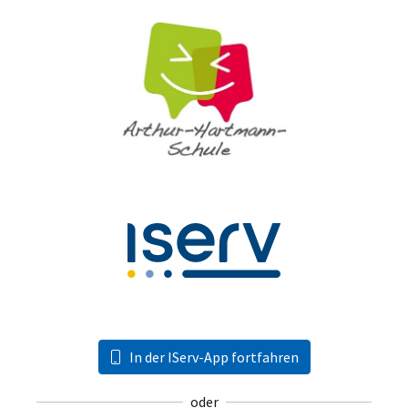
In der IServ-App fortfahren
oder